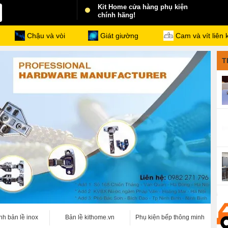
Kit Home cửa hàng phụ kiện
chính hãng!
Chậu và vòi
Giát giường
Cam và vít liên 
T
nh bản lề inox
Bản lề kithome.vn
Phụ kiện bếp thông minh