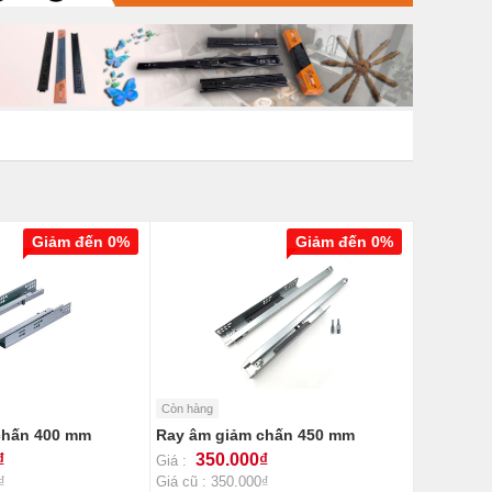
Giảm đến 0%
Giảm đến 0%
Còn hàng
chấn 400 mm
Ray âm giảm chấn 450 mm
₫
350.000₫
Giá :
₫
Giá cũ : 350.000₫