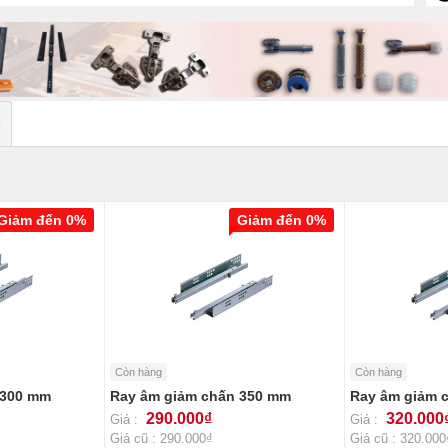
N
Giảm đến 0%
Giảm đến 0%
Còn hàng
Còn hàng
 300 mm
Ray âm giảm chấn 350 mm
Ray âm giảm 
290.000₫
320.000
Giá :
Giá :
Giá cũ : 290.000₫
Giá cũ : 320.000