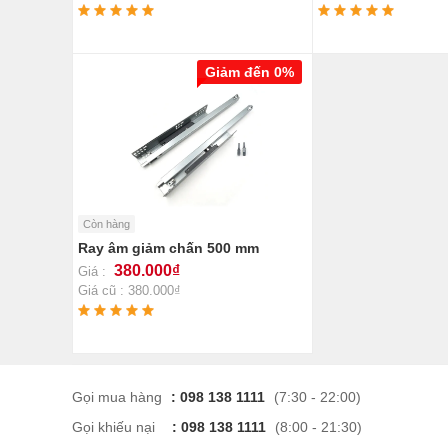
Giảm đến 0%
Còn hàng
Ray âm giảm chấn 500 mm
380.000₫
Giá :
Giá cũ : 380.000₫
Gọi mua hàng
: 098 138 1111
(7:30 - 22:00)
Gọi khiếu nại
: 098 138 1111
(8:00 - 21:30)