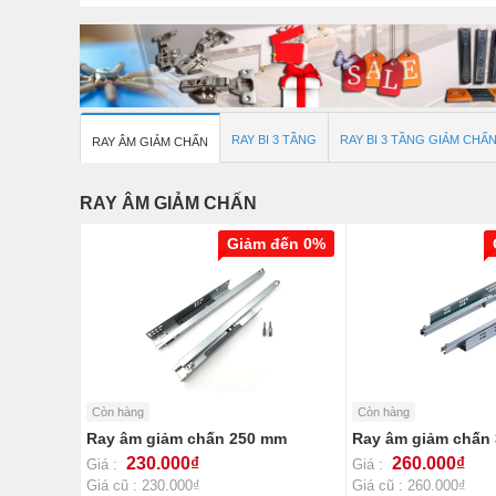
RAY BI 3 TẦNG
RAY BI 3 TẦNG GIẢM CHẤ
RAY ÂM GIẢM CHẤN
RAY ÂM GIẢM CHẤN
Giảm đến 0%
Còn hàng
Còn hàng
Ray âm giảm chấn 250 mm
Ray âm giảm chấn
230.000₫
260.000₫
Giá :
Giá :
Giá cũ : 230.000₫
Giá cũ : 260.000₫