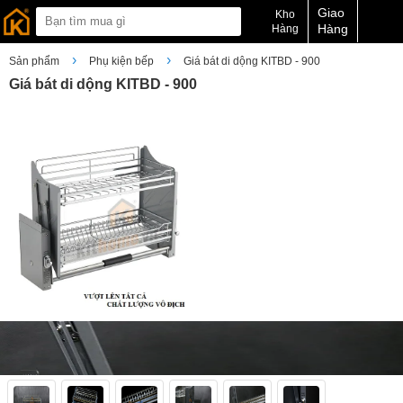
Giao
Kho
Hàng
Hàng
›
›
Sản phẩm
Phụ kiện bếp
Giá bát di dộng KITBD - 900
Giá bát di dộng KITBD - 900