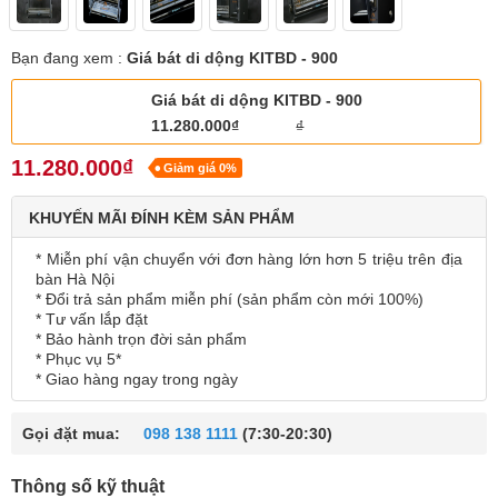
Bạn đang xem :
Giá bát di dộng KITBD - 900
Giá bát di dộng KITBD - 900
11.280.000₫
₫
11.280.000₫
Giảm giá 0%
KHUYẾN MÃI ĐÍNH KÈM SẢN PHẨM
* Miễn phí vận chuyển với đơn hàng lớn hơn 5 triệu trên địa
bàn Hà Nội
* Đổi trả sản phẩm miễn phí (sản phẩm còn mới 100%)
* Tư vấn lắp đặt
* Bảo hành trọn đời sản phẩm
* Phục vụ 5*
* Giao hàng ngay trong ngày
Gọi đặt mua:
098 138 1111
(7:30-20:30)
Thông số kỹ thuật